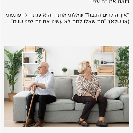
רואה את זה עליו"
"איך הילדים הגיבו?" שאלתי אותה והיא ענתה להפתעתי
(או שלא): "הם שאלו למה לא עשינו את זה לפני שנים"….