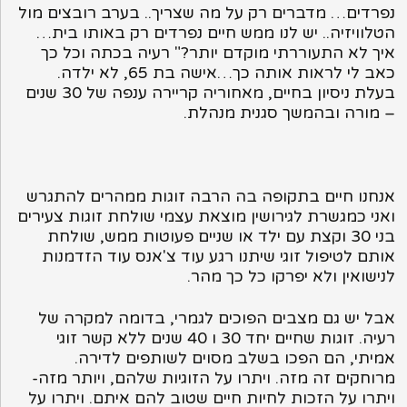
נפרדים… מדברים רק על מה שצריך.. בערב רובצים מול
הטלוויזיה.. יש לנו ממש חיים נפרדים רק באותו בית…
איך לא התעוררתי מוקדם יותר?" רעיה בכתה וכל כך
כאב לי לראות אותה כך…אישה בת 65, לא ילדה.
בעלת ניסיון בחיים, מאחוריה קריירה ענפה של 30 שנים
– מורה ובהמשך סגנית מנהלת.
אנחנו חיים בתקופה בה הרבה זוגות ממהרים להתגרש
ואני כמגשרת לגירושין מוצאת עצמי שולחת זוגות צעירים
בני 30 וקצת עם ילד או שניים פעוטות ממש, שולחת
אותם לטיפול זוגי שיתנו רגע עוד צ'אנס עוד הזדמנות
לנישואין ולא יפרקו כל כך מהר.
אבל יש גם מצבים הפוכים לגמרי, בדומה למקרה של
רעיה. זוגות שחיים יחד 30 ו 40 שנים ללא קשר זוגי
אמיתי, הם הפכו בשלב מסוים לשותפים לדירה.
מרוחקים זה מזה. ויתרו על הזוגיות שלהם, ויותר מזה-
ויתרו על הזכות לחיות חיים שטוב להם איתם. ויתרו על