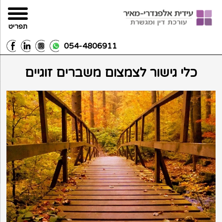
תפריט
054-4806911
כלי גישור לצמצום משברים זוגיים