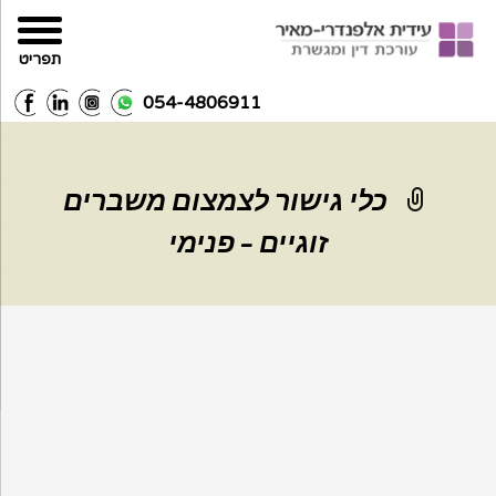
תפריט
054-4806911
‏‏כלי גישור לצמצום משברים
זוגיים – פנימי