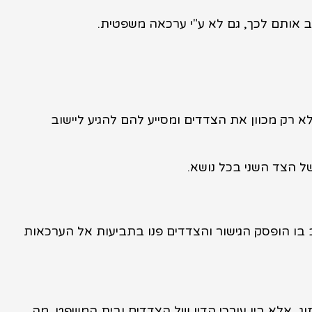
ייב אותם לכך, גם לא ע"י ערכאה משפטית.
לא רק מכוון את הצדדים ומסייע להם להגיע ליישוב
ל הצד השני בכל נושא.
מצב בו הופסק הגישור והצדדים פנו בתביעות אל הערכאות
זוג, אלא בין עורכי הדין של הצדדים ובית המשפט, מה