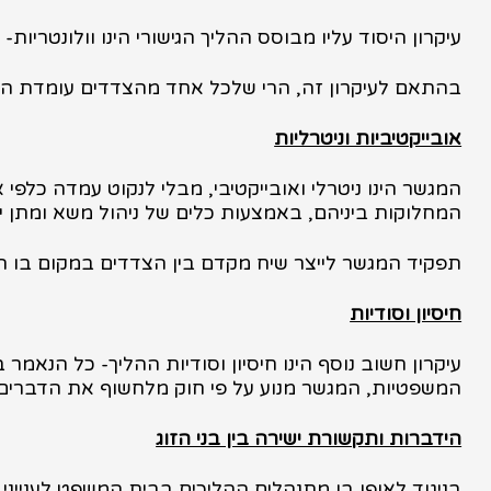
עיקרון היסוד עליו מבוסס ההליך הגישורי הינו וולונטריו
בהתאם לעיקרון זה, הרי שלכל אחד מהצדדים עומדת הז
אובייקטיביות וניטרליות
המגשר הינו ניטרלי ואובייקטיבי, מבלי לנקוט עמדה כלפי
המחלוקות ביניהם, באמצעות כלים של ניהול משא ומתן ישי
תפקיד המגשר לייצר שיח מקדם בין הצדדים במקום בו ה
חיסיון וסודיות
עיקרון חשוב נוסף הינו חיסיון וסודיות ההליך- כל הנאמ
המשפטיות, המגשר מנוע על פי חוק מלחשוף את הדברים 
הידברות ותקשורת ישירה בין בני הזוג
בניגוד לאופן בו מתנהלים ההליכים בבית המשפט לענייני 