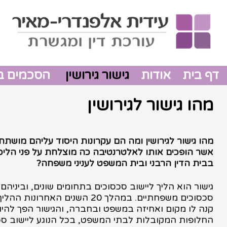
דף בית
אודות
גישור גירושין
הסכמים בין
מהו גישור לגירושין
מהו גישור לגירושין ומה הם עקרונות היסוד עליהם מושתת
אשר הופכים אותו לאלטרנטיבה כה מוצלחת על פני הליכי 
בבית הדין הרבני ובית המשפט לעניני משפחה?
גישור הוא הליך ליישוב סכסוכים בתחומים שונים, וביניהם 
סכסוכים משפחתיים. במהלך 20 השנים האחרונות
קנה לו מקום ואחיזה במשפט ובחברה, והגישור הפך להי
החלופות המקובלות לבתי המשפט, בכל הנוגע ליישוב סכס