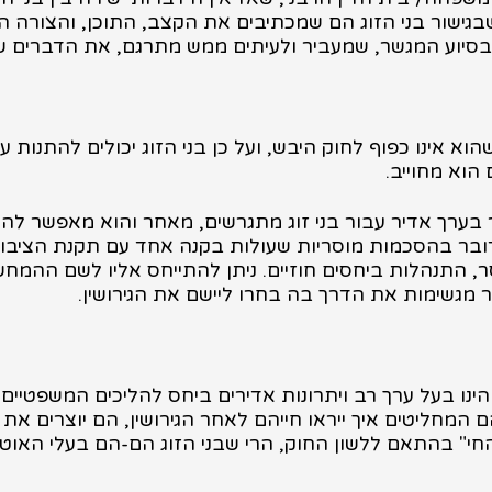
גישור בני הזוג הם שמכתיבים את הקצב, התוכן, והצורה ה
יוע המגשר, שמעביר ולעיתים ממש מתרגם, את הדברים שנאמ
הוא אינו כפוף לחוק היבש, ועל כן בני הזוג יכולים להתנות
הוא מחוייב.
בר בערך אדיר עבור בני זוג מתגרשים, מאחר והוא מאפשר ל
 מדובר בהסכמות מוסריות שעולות בקנה אחד עם תקנת הצי
, התנהלות ביחסים חוזיים. ניתן להתייחס אליו לשם ההמחש
 מגשימות את הדרך בה בחרו ליישם את הגירושין.
נו בעל ערך רב ויתרונות אדירים ביחס להליכים המשפטיים, כ
 המחליטים איך ייראו חייהם לאחר הגירושין, הם יוצרים את
י" בהתאם ללשון החוק, הרי שבני הזוג הם-הם בעלי האוטונ