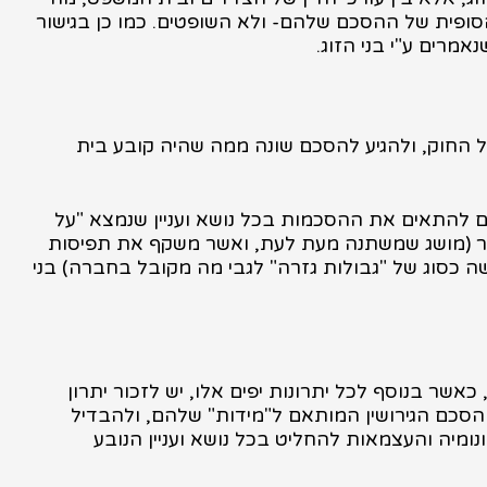
סופית של ההסכם שלהם- ולא השופטים. כמו כן בגישור
רים ע"י בני הזוג.
 על החוק, ולהגיע להסכם שונה ממה שהיה קובע בית
הם להתאים את ההסכמות בכל נושא ועניין שנמצא "על
בור (מושג שמשתנה מעת לעת, ואשר משקף את תפיסות
ה כסוג של "גבולות גזרה" לגבי מה מקובל בחברה) בני
אשר בנוסף לכל יתרונות יפים אלו, יש לזכור יתרון
 הסכם הגירושין המותאם ל"מידות" שלהם, ולהבדיל
ומיה והעצמאות להחליט בכל נושא ועניין הנובע