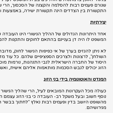
שגורם פעמים רבות להסלמה והקצנה של הסכסוך, הרי שב
התקשורת בין הצדדים הינה תקשורת ישירה, באמצעות ובס
יצירתיות
אחד היתרונות הגדולים של ההליך הגישורי הינו העובדה ש
המשפט לו היה דן בעניינם בהתאם לחוקים והתקנות להם 
לא ניתן להגזים בערך של אי כפיפות הגישור לחוק, מדו
השולחן", לרצונות ולצרכים הספציפיים שלהם. כל עוד
היסוד של החברה הישראלית לגבי התנהגות, נורמות מוסר
הזוג יכולים לגבש הסכמות מותאמות אליהם אישית, ואשר
המנדט והאוטונומיה בידי בני הזוג
כעולה מכל העקרונות המובאים לעיל, הרי שהליך הגישור הי
נוסף חשוב ובעל משקל רב- העובדה כי בני הזוג עצמם הם
מהשופט היושב בדין ופעמים רבות נאלץ "לחתוך בבשר הח
מגירושיהם.