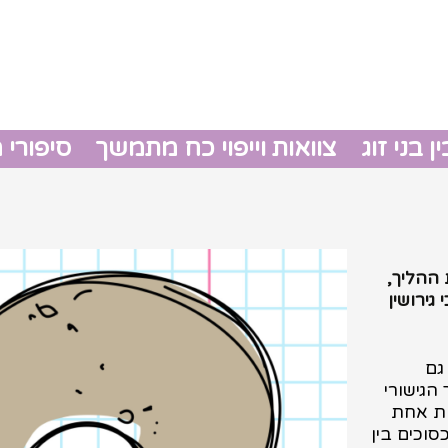
 בני זוג
צוואות וייפוי כח מתמשך
סיפורי 
גירושין
צוואות 
 ההליך,
גירושין
גם
 ההליך הגישורי
ות אחת
וכים בין