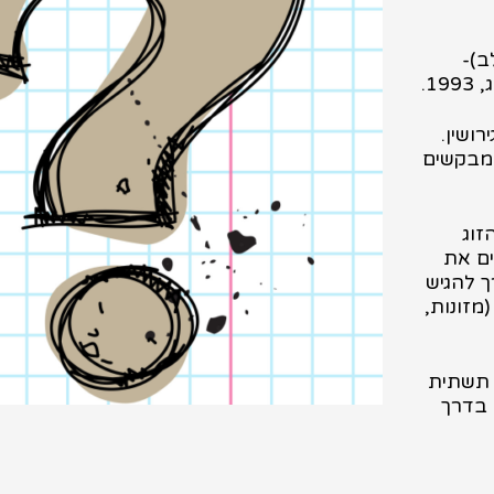
ולב)-
ושין.
ומבקשים
זוג
ים את
ך להגיש
מזונות,
 תשתית
 בדרך