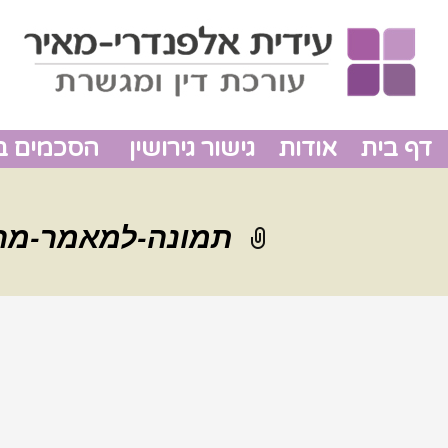
דף בית
אודות
גישור גירושין
הסכמים בין
תמונה-למאמר-מהו-