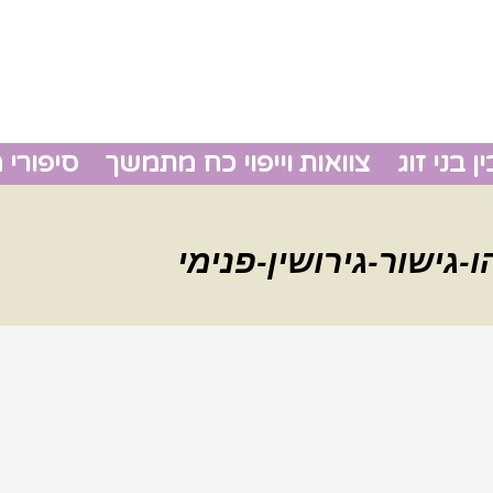
 בני זוג
צוואות וייפוי כח מתמשך
סיפורי 
גירושין
גישור-גירושין-פנימי
צוואות 