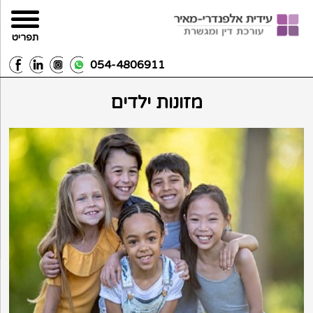
תפריט
054-4806911
מזונות ילדים