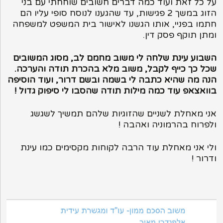
על כל זאת ועוד כמה דברים חשובים שוחחתי עם בני
הזוג במשך 2 פגישות, עד שהגענו לנוסח סופי עליו הם
חתמו בפניי, אותו הגשנו לאישור בית המשפט למשפחה
ומתן תוקף פסק דין.
השבוע עינת שלחה לי משוב מחמם לב, מסוג המשובים
שכל כך כייף לקבל, משוב מלא בהכרת תודה והערכה.
הנה מה שהיא כתבה לי בשמה ובשם דרור, ועוד הוסיפה
בוואצאפ עוד כמה מילות תודה שהסבו לי סיפוק גדול !
אני מאחלת לשניים שהזוגיות שלהם תמשיך לשגשג
ולפרוח בהרמוניה ואהבה !
ולי אני מאחלת עוד הרבה לקוחות מקסימים כמו עינת
ודרור !