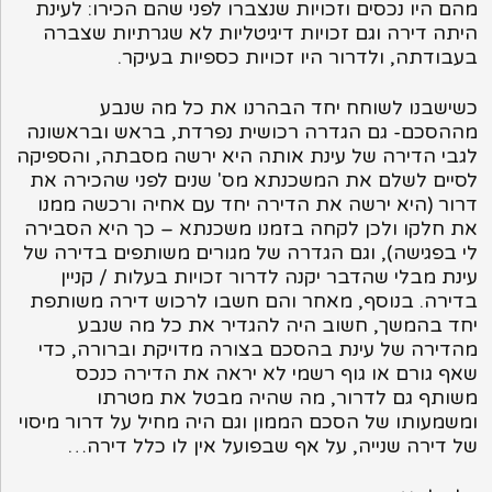
מהם היו נכסים וזכויות שנצברו לפני שהם הכירו: לעינת
היתה דירה וגם זכויות דיגיטליות לא שגרתיות שצברה
בעבודתה, ולדרור היו זכויות כספיות בעיקר.
כשישבנו לשוחח יחד הבהרנו את כל מה שנבע
מההסכם- גם הגדרה רכושית נפרדת, בראש ובראשונה
לגבי הדירה של עינת אותה היא ירשה מסבתה, והספיקה
לסיים לשלם את המשכנתא מס' שנים לפני שהכירה את
דרור (היא ירשה את הדירה יחד עם אחיה ורכשה ממנו
את חלקו ולכן לקחה בזמנו משכנתא – כך היא הסבירה
לי בפגישה), וגם הגדרה של מגורים משותפים בדירה של
עינת מבלי שהדבר יקנה לדרור זכויות בעלות / קניין
בדירה. בנוסף, מאחר והם חשבו לרכוש דירה משותפת
יחד בהמשך, חשוב היה להגדיר את כל מה שנבע
מהדירה של עינת בהסכם בצורה מדויקת וברורה, כדי
שאף גורם או גוף רשמי לא יראה את הדירה כנכס
משותף גם לדרור, מה שהיה מבטל את מטרתו
ומשמעותו של הסכם הממון וגם היה מחיל על דרור מיסוי
של דירה שנייה, על אף שבפועל אין לו כלל דירה…