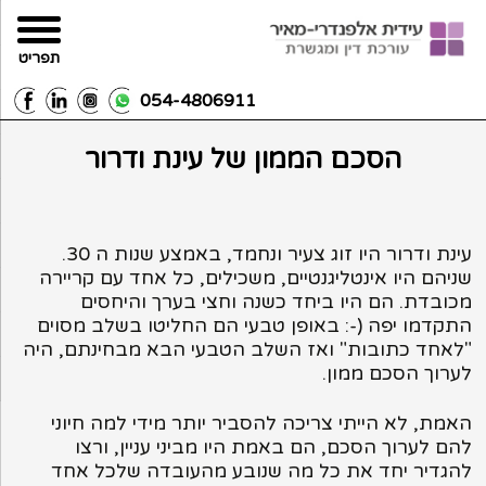
תפריט
054-4806911
הסכם הממון של עינת ודרור
עינת ודרור היו זוג צעיר ונחמד, באמצע שנות ה 30.
שניהם היו אינטליגנטיים, משכילים, כל אחד עם קריירה
מכובדת. הם היו ביחד כשנה וחצי בערך והיחסים
התקדמו יפה (-: באופן טבעי הם החליטו בשלב מסוים
"לאחד כתובות" ואז השלב הטבעי הבא מבחינתם, היה
לערוך הסכם ממון.
האמת, לא הייתי צריכה להסביר יותר מידי למה חיוני
להם לערוך הסכם, הם באמת היו מביני עניין, ורצו
להגדיר יחד את כל מה שנובע מהעובדה שלכל אחד