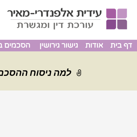
דף בית
אודות
גישור גירושין
הסכמים בין
למה ניסוח ההסכם