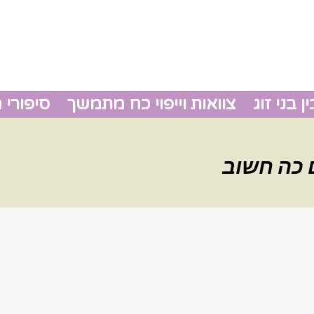
 בני זוג
צוואות וייפוי כח מתמשך
סיפורי 
גירושין
 כה חשוב
צוואות 