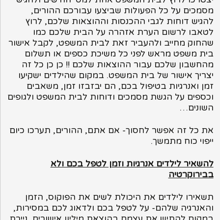
מסמכים על כל הפעולות שביצעו עבורכם ההורים,
להגיש דוחות לגבי ההכנסות וההוצאות שלכם, לרוץ
לטאבו לרשום הערת אזהרה על הבית שלכם כמו
שהחוק מחייב ולהעביר זאת לבית המשפט, לקבל אישור
בית משפט מראש לפני כל משיכת כספים או תשלום
מהחשבון שלכם עבור ההוצאות שלכם !! כן כן כל זה
יצריך אישור של בית המשפט. במקום שהילדים ישקיעו
זמן ואנרגיות בטיפול בכם, הם יבזבזו זמן, משאבים
וכספים על הגשת מסמכים ודוחות לבית המשפט ולגופים
השונים…
את כל זה אפשר לחסוך- אם אתם, ההורים, תערכו כיום
ייפוי כוח מתמשך.
להשאיר לילדים אנרגיות וזמן לטפל בכם ולא
בבירוקרטיה
תשאירו לילדים את היכולת לשים את הפוקוס, הזמן
והאנרגיה שלהם- על לטפל בכם ולדאוג לכם במסירות,
במקום להתיש את עצמם בהוצאת מיליון אישורים, ניירת