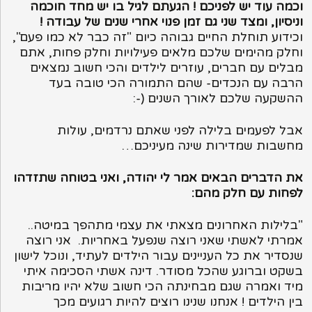
וכמה עוד יש לפניכם ! הגעתם לגיל בו יש מחד חוכמה
וניסיון, ומצד שני גם זמן פנוי אחרי שנים של עבודה !
וכידוע תוחלת החיים גבוהה כיום "זה כבר לא כמו פעם",
וחלק מהימים שלכם מלאים פעילויות וחלק פחות, אתם
מבלים עם חברים, עוזרים לילדים והכי חשוב נמצאים
הרבה עם הנכדים- שהם התמורה הכי טובה בעד
ההשקעה שלכם לאורך השנים (-:
אבל לפעמים בלילה לפני שאתם נרדמים, עולות
מחשבות שמדירות שינה מעיניכם…
את הדברים הבאים אמר לי יהודה, ואני בטוחה שתזדהו
לפחות עם חלק מהם:
"בלילות האחרונים מצאתי את עצמי מתהפך במיטה..
אמרתי לאשתי שאני רוצה שנפעל באחריות. אני רוצה
שנסדיר את כל העניינים עבור הילדים לעתיד, ונוכל לישון
בשקט וברוגע שהכל מסודר. דינה אשתי הסכימה איתי
מיד ואמרה שגם מבחינתה הכי חשוב שלא יהיו מריבות
בין הילדים ! אנחנו שנינו רוצים להיות רגועים מכך