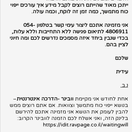
ייתכן מאוד שהייתם רוצים לקבל מידע איך עורכים ייפוי
כוח מתמשך, כמה זמן זה לוקח, וכמה עולה.
אני מזמינה אתכם ליצור עימי קשר בטלפון 054-
4806911 לתיאום פגישה ללא התחייבות וללא עלות,
בכדי שנבין ביחד איזה מסמכים נדרשים לכם ומה חיוני
לציין בהם.
שלכם
עידית
נ.ב.
אחת לחודש אני מקיימת
וובינר -הדרכה אינטרנטית
–
בנושא ייפוי כוח מתמשך וצוואות. אם אתם רוצים ממש
להבין לעומק את הנושא אני מזמינה אתכם להירשם
בלינק הזה, ואני אשלח לכם הזמנה לוובינר הקרוב:
https://idit.ravpage.co.il/waitingwill