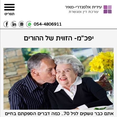
תפריט
054-4806911
יפכ"מ- הזווית של ההורים
אתם כבר נושקים לגיל 70.. כמה דברים הספקתם בחיים