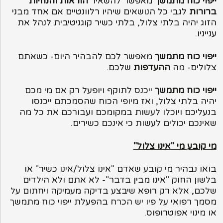
ייפוי כוח מתמשך
מאפשר להשאיר
הוראות והנחיות
ברורות
לגבי כל הנושאים שיהיו רלוונטיים אם אחד מבני
הזוג יהיה בלתי צלול, בלתי כשיר קוגניטיבית לנהל את
ענייניו.
ייפוי כוח מתמשך
מאפשר לכם להבהיר היום- כשאתם
צלולים- מה
ההעדפות
שלכם.
ייפוי כוח מתמשך
ייכנס לתוקף ויופעל רק אם מי מכם
יהיה בלתי צלול, ואז מיופי הכוח שהסמכתם ייכנסו
בנעליכם ויוכלו לעשות במקומכם ועבורכם את כל מה
שאינכם יכולים לעשות כי אינכם כשירים.
מי קובע מי "אינו צלול"
בואו נבהיר מי קובע שאדם "אינו צלול/אינו כשיר" או
בלשון החוק "אינו מבין בדבר"- לא אתם ולא הילדים
שלכם, אלא רק רופא שיבצע בדיקה מעמיקה ויחתום על
מסמך רפואי על פיו יש הכרח בהפעלת ייפוי כוח מתמשך
או מינוי אפוטרופוס.