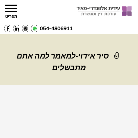
תפריט
054-4806911
סיר אידוי-למאמר למה אתם
מתבשלים