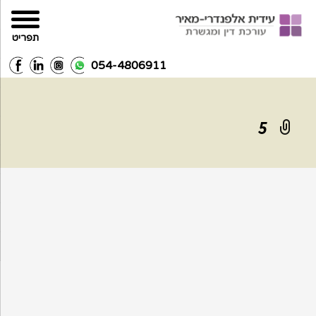
תפריט
054-4806911
5