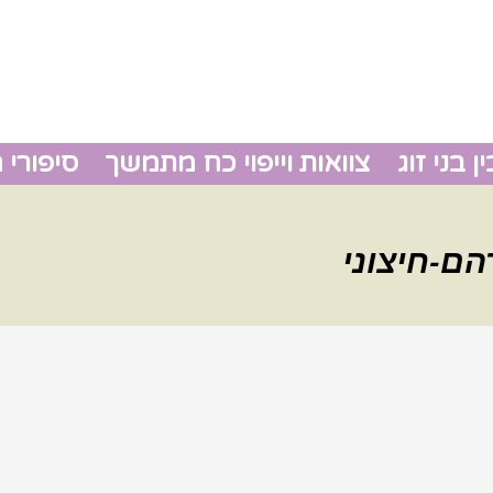
 בני זוג
צוואות וייפוי כח מתמשך
סיפורי 
גירושין
הם-חיצוני
צוואות 