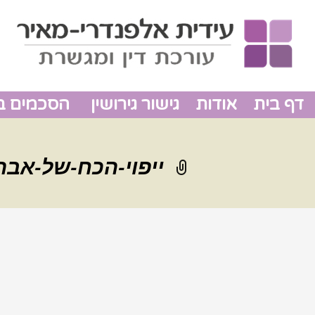
דף בית
אודות
גישור גירושין
הסכמים בין
ייפוי-הכח-של-אבר