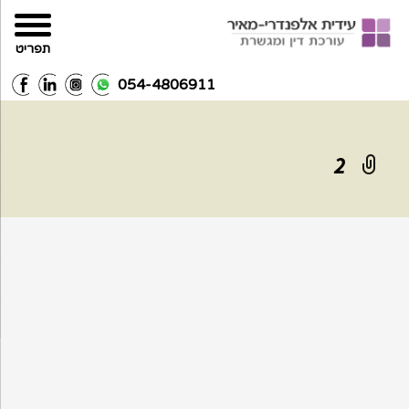
תפריט
054-4806911
2