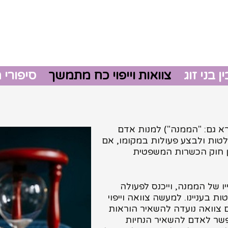
 בני זוג
צוואות וייפוי כח מתמשך
סיפורי 
גירושין
צוואות 
א גם: "הממנה") למנות אדם
חלטות ולבצע פעולות במקומו, אם
ון חוק הכשרות המשפטית
ו של הממנה, וייכנס לפעולה
 בעניינו. למעשה צוואה וייפוי
צוואה נועדה להשאיר הוראות
פשר לאדם להשאיר הנחיות