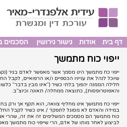
דף בית
אודות
גישור גירושין
הסכמים בין
ייפוי כוח מתמשך
יי
פוי כח מתמשך הינו מסמך אשר מאפשר לאדם בגיר (נקר
שיוכל לנהל את ענייניו הכספיים ו/או הרפואיים, לקבל ה
חלילה הממנה יהפוך בלתי כשיר ("אינו מבין בדבר" כלש
והאפוטרופסות), כתוצאה ממחלה/ תאונה וכיוצ"ב.
ייפוי כח מתמשך אינו מחליף צוואה, הוא תקף אך ורק בחיי
במידה והאדם לא מסוגל לתפקד / אינו כשיר לקבל החלטות
כוח מתמשך הם מסמכים המשלימים זה את זה, שהרי אם 
לביצוע לאחר מותו של אדם, הרי שייפוי כוח מתמשך מא