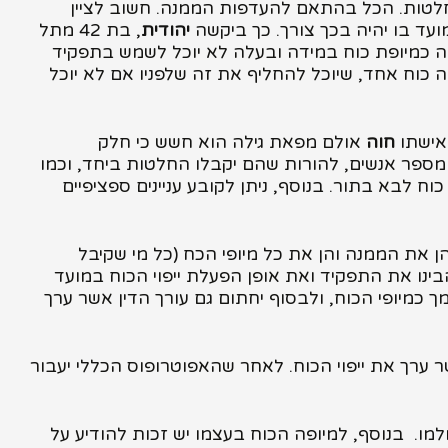
החלטות. הכל בהתאם להעדפות הממנה. חשוב לציין
עד בו יהיה בכך צורך. כך ביקשה
יהודית
, בת 42 מתל
ה כמיופת כוח במידה ובעלה לא יוכל לשמש בתפקיד
ה כוח אחד, שיוכל להחליף את זה שלפניו אם לא יוכל
חוה
אולם מפאת גילה הוא חשש כי חלק
 מספר אנשים, להורות שהם יקבלו החלטות ביחד, וכמו
ח לבא בתור. בנוסף, ניתן לקובע עניינים ספציפיים
ן את הממנה והן את כל מיופי הכח (כל מי שקיבל
ינו את התפקיד ואת אופן הפעלת ייפוי הכוח במועד
 כמיופי הכוח, ולבסוף יחתום גם עורך הדין אשר ערך
רך את ייפוי הכוח. לאחר שהאפוטרופוס הכללי יעבור
למו. בנוסף, למיופה הכוח בעצמו יש זכות להודיע על