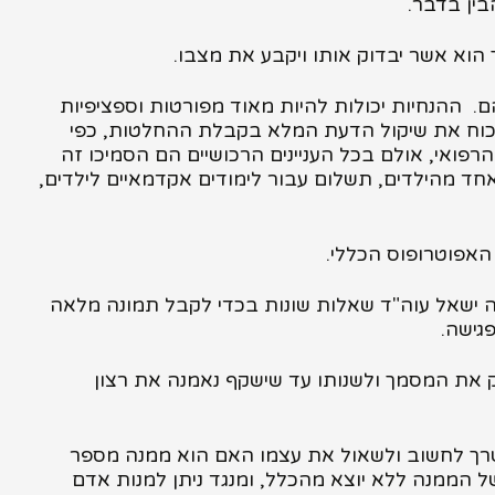
ין בדבר.
 הוא אשר יבדוק אותו ויקבע את מצבו.
מהם. ההנחיות יכולות להיות מאוד מפורטות וספציפיות
ה הכוח את שיקול הדעת המלא בקבלת ההחלטות, כפי
ט הרפואי, אולם בכל העניינים הרכושיים הם הסמיכו זה
חד מהילדים, תשלום עבור לימודים אקדמאיים לילדים,
האפוטרופוס הכללי.
ה ישאל עוה"ד שאלות שונות בכדי לקבל תמונה מלאה
גישה.
יק את המסמך ולשנותו עד שישקף נאמנה את רצון
צטרך לחשוב ולשאול את עצמו האם הוא ממנה מספר
של הממנה ללא יוצא מהכלל, ומנגד ניתן למנות אדם