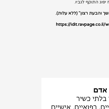
יפוג התוקף לגביו.
שך והבעת רצון" (ללא עלות)
.
https://idit.ravpage.co.il/w