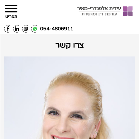
תפריט
054-4806911
צרו קשר