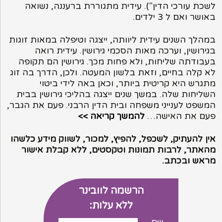
לשכת עורכי הדין"). עידית מתגוררת ברעננה, נשואה
באושר ואם ל 3 ילדים.
במהלך השנים עידית ליוותה, ייצגה וטיפלה במאות זוגות
בגירושין, וערכה מאות הסכמי גירושין. עידית רואה
בעבודתה שליחות, ולא פחות מכך. גירושין הם תקופה
לא קלה בחיים, וזאת בלשון המעטה. ולכן, הדרך בה זוג
מתגרש היא קריטית ביותר, וכאן באה לידי ביטוי
השליחות שלה. במשך שנים ייצגה בהליכי גירושין בבית
המשפט לענייני משפחה ובית הדין הרבני. פעם את הגבר,
פעם את האישה…
להמשך קריאה >>
אין להעתיק, לשכפל, להפיץ, למכור, לשווק מידע כלשהו
מהאתר, לרבות תמונות וטקסטים, ללא קבלת אישור
מראש ובכתב.
הרשמה לוובינר
ללא עלות: