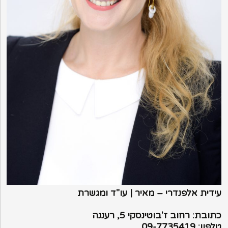
עידית אלפנדרי – מאיר | עו"ד ומגשרת
כתובת: רחוב ז'בוטינסקי 5, רעננה
טלפון: 09-7735419