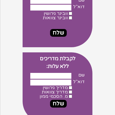
שם
דוא"ל
וובינר גירושין
וובינר צוואות
לקבלת מדריכים
ללא עלות:
שם
דוא"ל
מדריך גירושין
מדריך צוואות
מ. הסכמי ממון