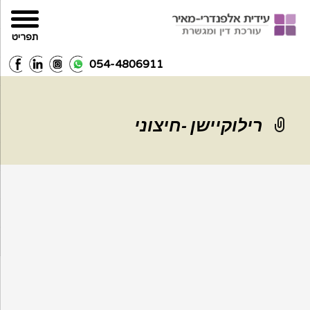
תפריט
054-4806911
רילוקיישן -חיצוני