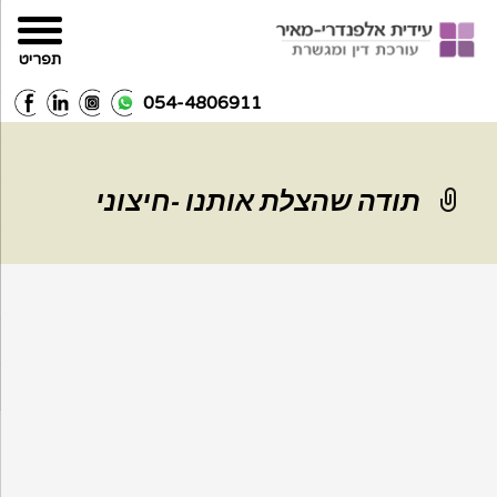
תפריט
054-4806911
תודה שהצלת אותנו -חיצוני