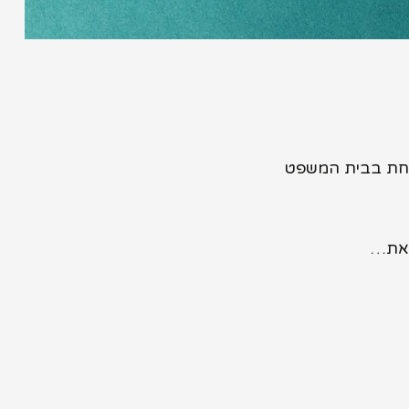
 אחת בבית המשפט
זאת…