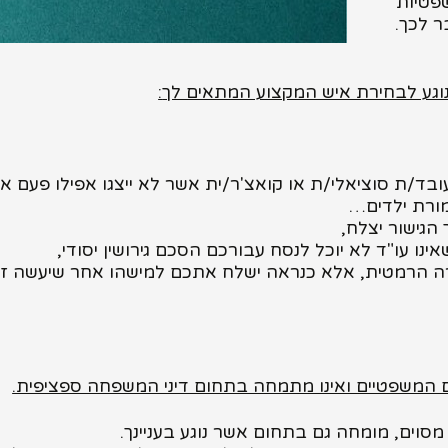
שפטיות
ר לכך.
נוגע לבחירת איש המקצוע המתאים לך
:
בד/ת סוציאלי/ת או קואצ'ר/ית אשר לא ייצגו אפילו פעם
מורת ילדים…
הגישור יצלח,
נו עו"ד לא יוכל לנסח עבורכם הסכם גירושין יסודי,
ורה הרמטית, אלא כנראה ישלח אתכם למישהו אחר שיעשה 
סוים, מומחה גם בתחום אשר נוגע בעניינך.