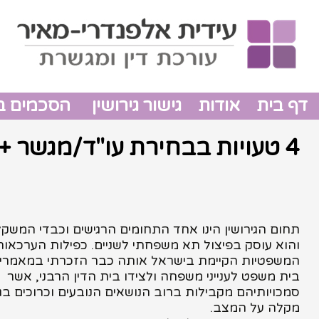
דף בית
אודות
גישור גירושין
הסכמים בין
4 טעויות בבחירת עו"ד/מגשר +טיפ
תחום הגירושין הינו אחד התחומים הרגישים וכבדי המשק
והוא עוסק בפיצול תא משפחתי לשניים. כפילות הערכאות
המשפטיות הקיימת בישראל אותה כבר הזכרתי במאמרים
בית משפט לענייני משפחה ולצידו בית הדין הרבני, אשר
סמכויותיהם מקבילות ברוב הנושאים הנובעים וכרוכים בגי
מקלה על המצב.