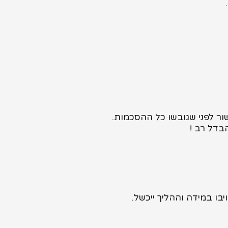
שור לפני שגובשו כל ההסכמות.
בדל רב !
ו במידה וההליך ייכשל.