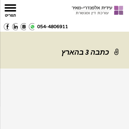
תפריט
054-4806911
כתבה 3 בהארץ