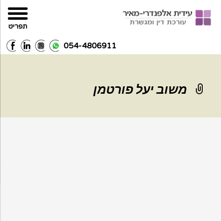
תפריט
054-4806911
משוב יעל פורטמן