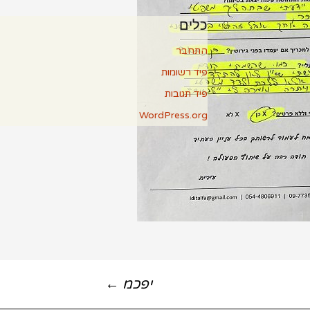
כלים
התחבר
פיד רשומות
פיד תגובות
WordPress.org
יפכמ
←