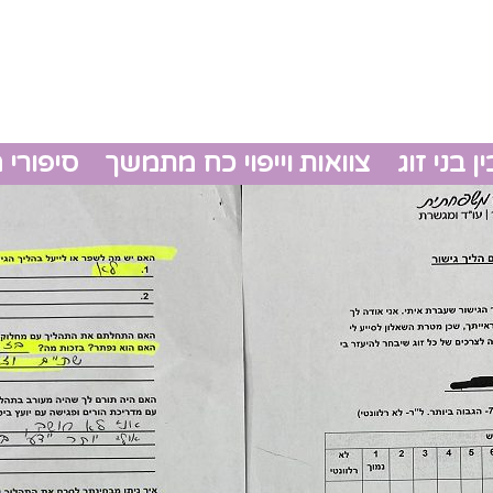
 בני זוג
צוואות וייפוי כח מתמשך
סיפורי 
גירושין
צוואות 