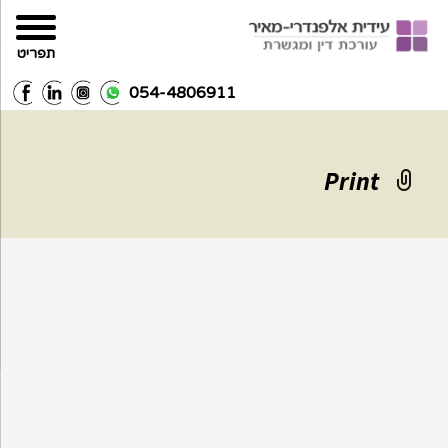
תפריט
054-4806911
Print