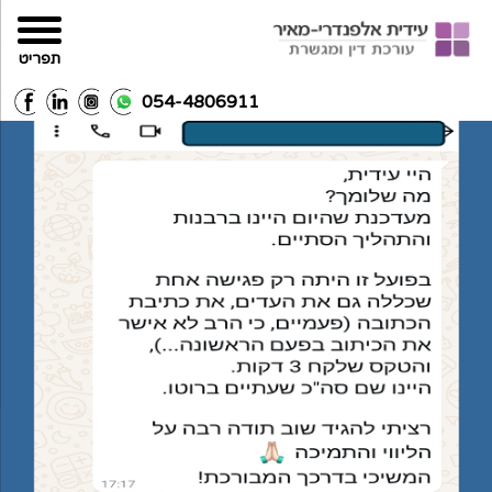
תפריט
054-4806911