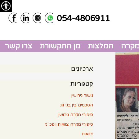
נגישות
054-4806911
מקרה
המלצות
מן התקשורת
צרו קשר
המלצות גירושין
ארכיונים
ויפכ"מ
המלצות צוואות
קטגוריות
ויפכ"מ
גישור גירושין
הסכמים בין בני זוג
סיפורי מקרה גירושין
סיפורי מקרה צוואות ויפכ"מ
צוואות