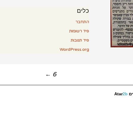
כלים
התחבר
פיד רשומות
פיד תגובות
WordPress.org
←
6
ים
2b
Atar