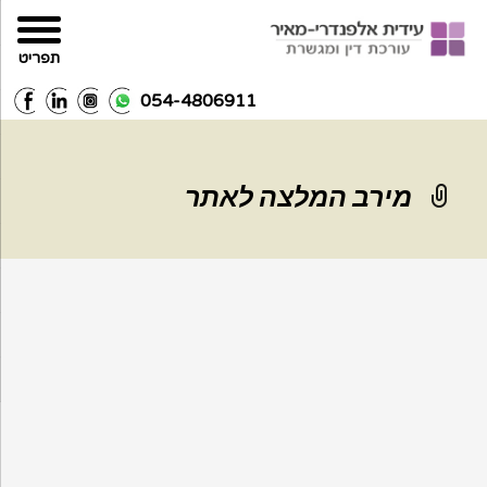
תפריט
054-4806911
מירב המלצה לאתר