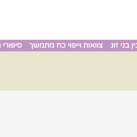
 בני זוג
צוואות וייפוי כח מתמשך
סיפורי 
גירושין
צוואות 