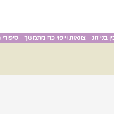
 בני זוג
צוואות וייפוי כח מתמשך
סיפורי 
גירושין
צוואות 